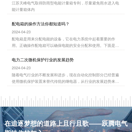
江苏天峰电气取得防雨型电能计量箱专利，尽量避免雨水进入电
能计量箱体内
配电箱的操作方法你都知道吗？
2024-04-23
配电箱是用来分配电能的设备，它在电力系统中起着重要的作
用。正确操作配电箱可以确保电能的安全分配和使用。下面是一
些配电箱的操作方法。
电力二次微机保护行业的发展趋势
2024-04-23
随着电气行业的不断发展和进步，现在自动化控制部分已经普遍
使用微机保护装置来替代传统的继电器，从行业的发展趋势来
看，微机保护装置是未来市场的必然，微机保护装置必然会取代
传统的继电保护，成为现在电气配电二次部分的主动，低压微机
保护装置产品线也会越来越完善。
在追逐梦想的道路上且行且歌——跃腾电气