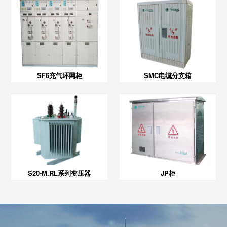
SF6充气环网柜
SMC电缆分支箱
S20-M.RL系列变压器
JP柜