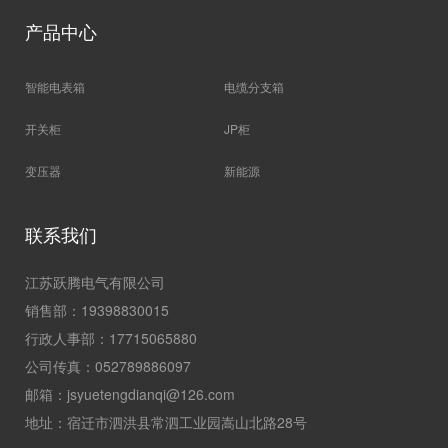
产品中心
智能电表箱
电缆分支箱
开关柜
JP柜
变压器
新能源
联系我们
江苏跃腾电气有限公司
销售部：19398830015
行政人事部：17715065880
公司传真：052789886097
邮箱：jsyuetengdianqi@126.com
地址：宿迁市泗洪县常泗工业园嵩山北路28号