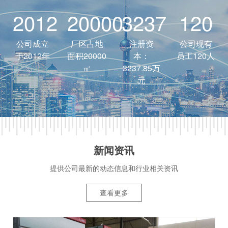
2012
20000
3237
120
公司成立
厂区占地
注册资
公司现有
于2012年
面积20000
本：
员工120人
㎡
3237.85万
元
新闻资讯
提供公司最新的动态信息和行业相关资讯
查看更多