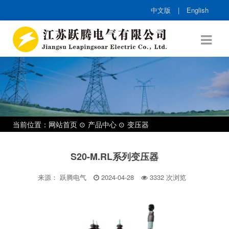
中文版
|
English
当前位置：
网站首页
产品中心
变压器
S20-M.RL系列变压器
来源： 跃腾电气
2024-04-28
3332
次浏览