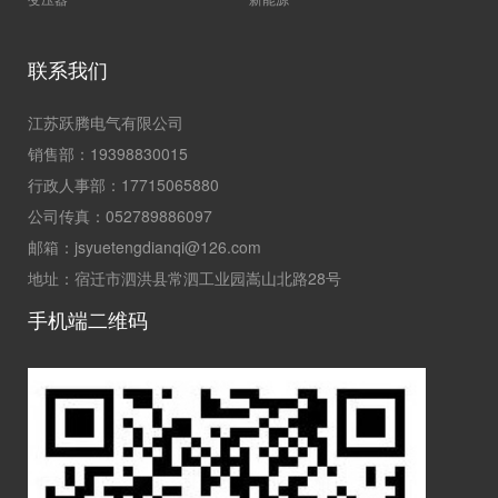
联系我们
江苏跃腾电气有限公司
销售部：19398830015
行政人事部：17715065880
公司传真：052789886097
邮箱：jsyuetengdianqi@126.com
地址：宿迁市泗洪县常泗工业园嵩山北路28号
手机端二维码